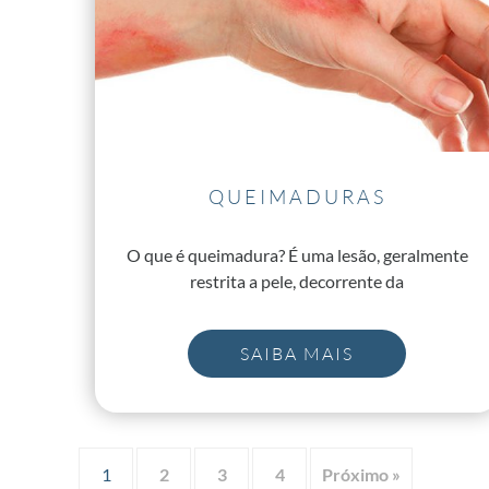
QUEIMADURAS
O que é queimadura? É uma lesão, geralmente
restrita a pele, decorrente da
SAIBA MAIS
1
2
3
4
Próximo »