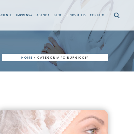
ACIENTE
IMPRENSA
AGENDA
BLOG
LINKS ÚTEIS
CONTATO
HOME
»
CATEGORIA "CIRÚRGICOS"