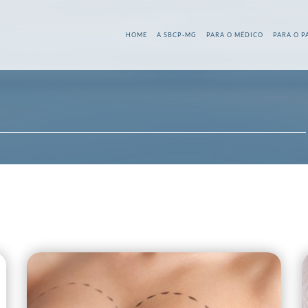
HOME
A SBCP-MG
PARA O MÉDICO
PARA O P