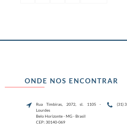
ONDE NOS ENCONTRAR
Rua Timbiras, 2072, sl. 1105 -
(31) 
Lourdes
Belo Horizonte - MG - Brasil
CEP: 30140-069