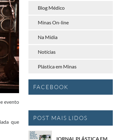
Blog Médico
Minas On-line
Na Mídia
Notícias
Plástica em Minas
FACEBOOK
de evento
POST MAIS LIDOS
riada que
JORNAL PLÁSTICA EM