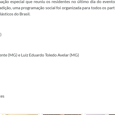
ação especial que reuniu os residentes no último dia do even
radição, uma programação social foi organizada para todos os part
ásticos do Brasil.
)
ente (MG) e Luiz Eduardo Toledo
Avelar (MG)
tes