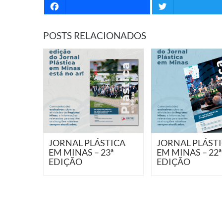
Facebook
Twitter
POSTS RELACIONADOS
JORNAL PLÁSTICA
JORNAL PLÁST
EM MINAS – 23ª
EM MINAS – 22ª
EDIÇÃO
EDIÇÃO