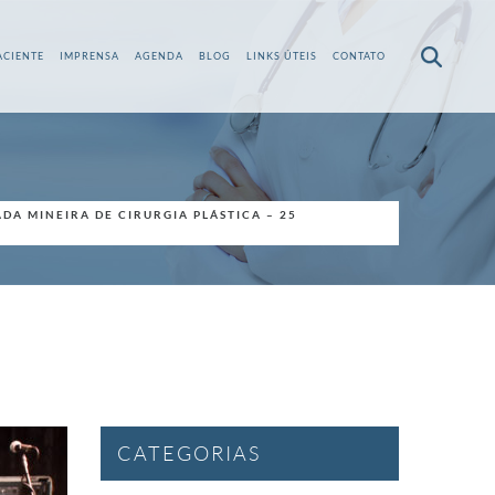
ACIENTE
IMPRENSA
AGENDA
BLOG
LINKS ÚTEIS
CONTATO
DA MINEIRA DE CIRURGIA PLÁSTICA – 25
CATEGORIAS