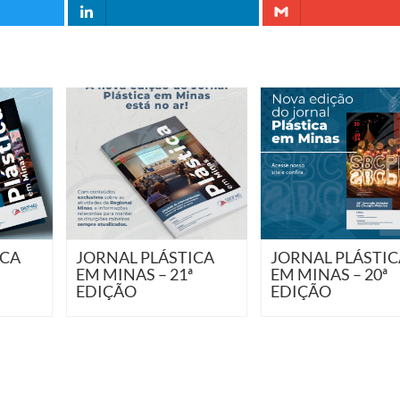
LinkedIn
Gmail
ICA
JORNAL PLÁSTICA
JORNAL PLÁSTIC
EM MINAS – 21ª
EM MINAS – 20ª
EDIÇÃO
EDIÇÃO